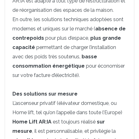
AR:IA est adapté à tout type de restructuration et
de réorganisation des espaces de la maison.
En outre, les solutions techniques adoptées sont
modernes et uniques sur le marché (
absence de
contrepoids
pour plus d’espace,
plus grande
capacité
permettant de charger l’installation
avec des poids très soutenus,
basse
consommation énergétique
pour économiser
sur votre facture d’électricité).
Des solutions sur mesure
L’ascenseur privatif (élévateur domestique, ou
Home lift, tel qu’on l’appelle dans toute l’Europe)
Home Lift AR:IA
est toujours réalisé
sur
mesure
, il est personnalisable, et privilégie la