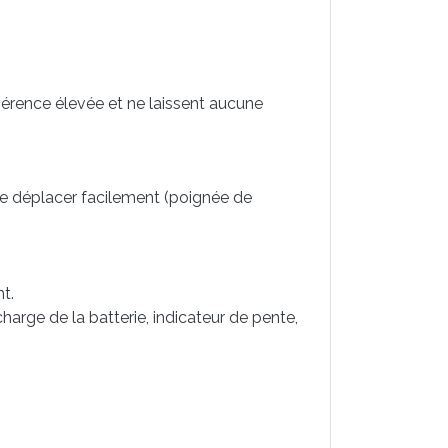
dhérence élevée et ne laissent aucune
le déplacer facilement (poignée de
t.
rge de la batterie, indicateur de pente,