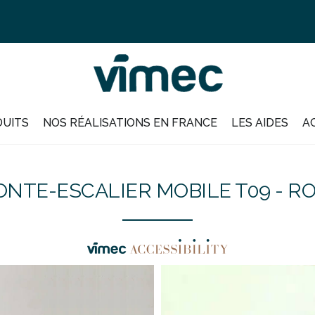
DUITS
NOS RÉALISATIONS EN FRANCE
LES AIDES
A
NTE-ESCALIER MOBILE T09 - R