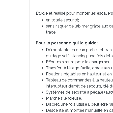
Étudié et réalisé pour monter les escalier
en totale sécurité;
sans risquer de l’abimer grâce aux c
trace.
Pour la personne qui le guide:
Démontable en deux parties et tran
guidage self-standing, une fois détach
Effort minimum pour le chargement d
Transfert à l’étage facile, grâce aux 
Fixations réglables en hauteur et en 
Tableau de commandes à la hauteur d
interrupteur d’arrêt de secours, clé d’
Systèmes de sécurité à pédale (auc
Marche silencieuse.
Discret, une fois utilisé il peut être 
Descente et montée manuelle en cas d