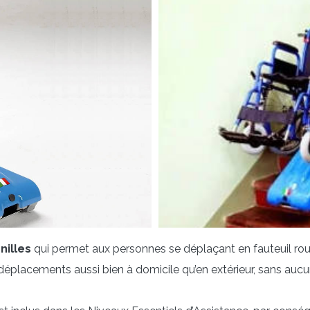
nilles
qui permet aux personnes se déplaçant en fauteuil roula
déplacements aussi bien à domicile qu’en extérieur, sans aucune