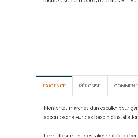
Le monte-escalier mobile à chenilles Roby est
EXIGENCE
RÉPONSE
COMMENT 
Monter les marches d’un escalier pour gara
accompagnateur, pas besoin d’installations
Le meilleur monte-escalier mobile à chen