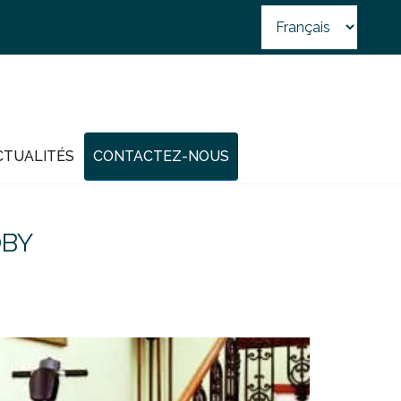
CTUALITÉS
CONTACTEZ-NOUS
OBY