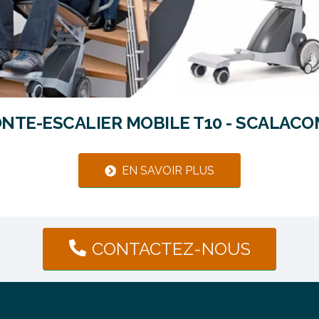
NTE-ESCALIER MOBILE T10 - SCALACO
EN SAVOIR PLUS
CONTACTEZ-NOUS